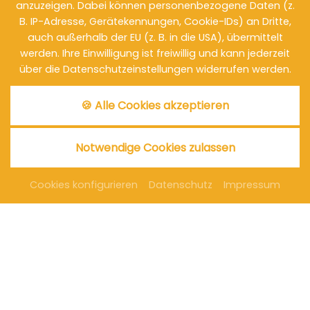
anzuzeigen. Dabei können personenbezogene Daten (z.
B. IP-Adresse, Gerätekennungen, Cookie-IDs) an Dritte,
auch außerhalb der EU (z. B. in die USA), übermittelt
werden. Ihre Einwilligung ist freiwillig und kann jederzeit
über die Datenschutzeinstellungen widerrufen werden.
🍪 Alle Cookies akzeptieren
Notwendige Cookies zulassen
Cookies konfigurieren
Datenschutz
Impressum
TAGUNGSHOTEL
HEILBRONN