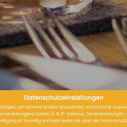
Datenschutzeinstellungen
logien, um externe Inhalte einzubinden, statistische Auswe
onenbezogene Daten (z. B. IP-Adresse, Gerätekennungen, Cook
willigung ist freiwillig und kann jederzeit über die Datensch