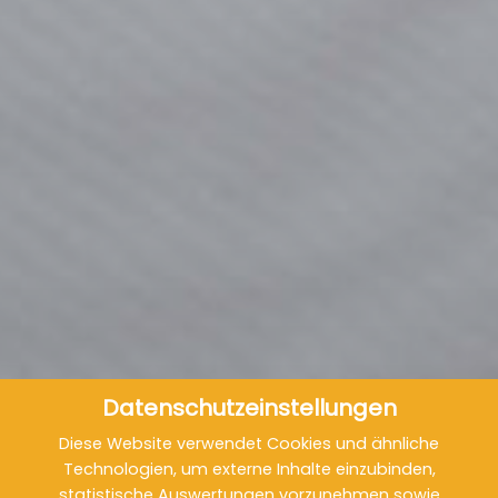
Datenschutzeinstellungen
Diese Website verwendet Cookies und ähnliche
Technologien, um externe Inhalte einzubinden,
statistische Auswertungen vorzunehmen sowie